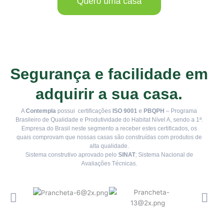
Quero uma casa
Segurança e facilidade em
adquirir a sua casa.
A
Contempla
possui certificações
ISO 9001
e
PBQPH
– Programa
Brasileiro de Qualidade e Produtividade do Habitat Nível A, sendo a 1ª.
Empresa do Brasil neste segmento a receber estes certificados, os
quais comprovam que nossas casas são construídas com produtos de
alta qualidade.
Sistema construtivo aprovado pelo
SINAT
; Sistema Nacional de
Avaliações Técnicas.