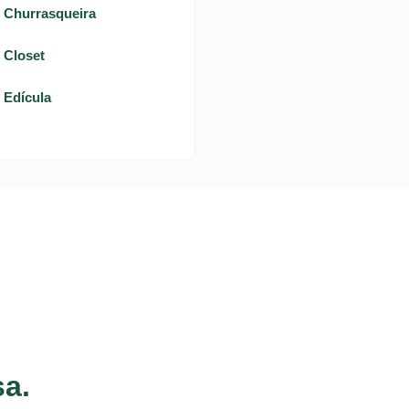
- Churrasqueira
- Closet
- Edícula
sa.