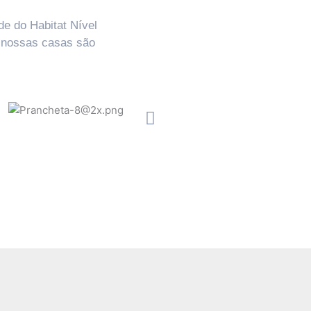
de do Habitat Nível
e nossas casas são