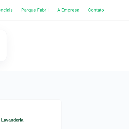
enciais
Parque Fabril
A Empresa
Contato
- Lavanderia