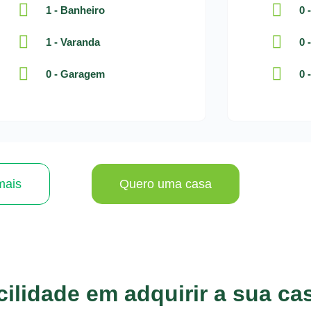
1 - Banheiro
0 
1 - Varanda
0 
0 - Garagem
0 
mais
Quero uma casa
ilidade em adquirir a sua ca