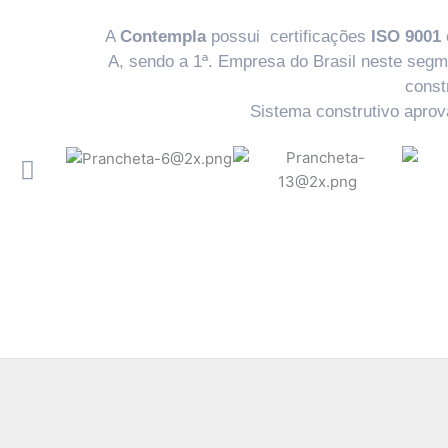
A
Contempla
possui certificações
ISO 9001
A, sendo a 1ª. Empresa do Brasil neste segm
const
Sistema construtivo apro