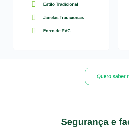
Estilo Tradicional
Janelas Tradicionais
Forro de PVC
Quero saber 
Segurança e fac