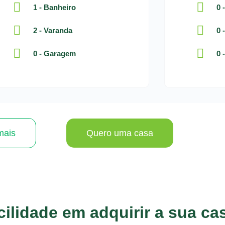
1 - Banheiro
0 
2 - Varanda
0 
0 - Garagem
0 
mais
Quero uma casa
ilidade em adquirir a sua ca