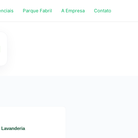
enciais
Parque Fabril
A Empresa
Contato
- Lavanderia