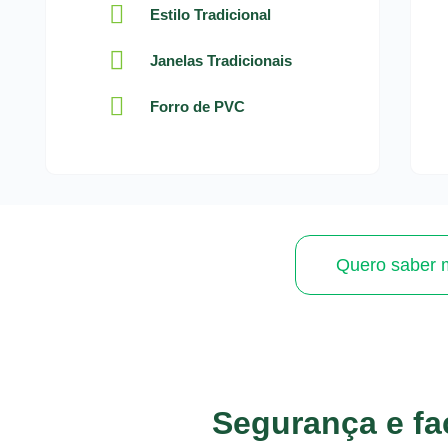
Estilo Tradicional
Janelas Tradicionais
Forro de PVC
Quero saber 
Segurança e fac