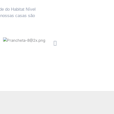
de do Habitat Nível
e nossas casas são