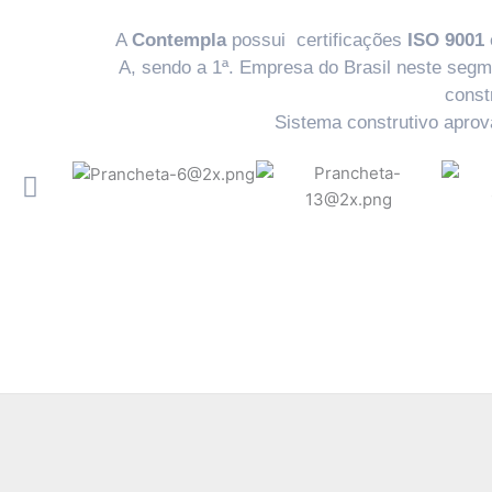
A
Contempla
possui certificações
ISO 9001
A, sendo a 1ª. Empresa do Brasil neste segm
const
Sistema construtivo apro