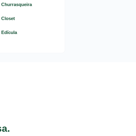
- Churrasqueira
- Closet
- Edícula
sa.