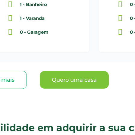
1 - Banheiro
0 
1 - Varanda
0 
0 - Garagem
0 
 mais
Quero uma casa
ilidade em adquirir a sua c