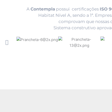
A
Contempla
possui certificações
ISO 9
Habitat Nível A, sendo a 1ª. Empres
comprovam que nossas ca
Sistema construtivo aprov