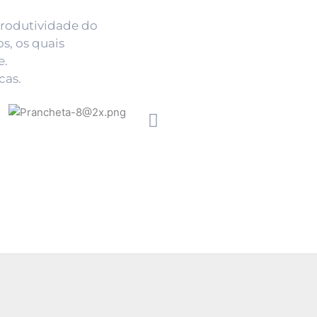
Produtividade do
s, os quais
e.
cas.