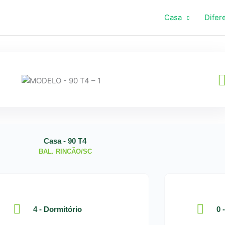
Casa
Difer
Casa - 90 T4
BAL. RINCÃO/SC
4 - Dormitório
0 