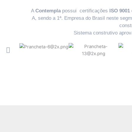
A
Contempla
possui certificações
ISO 9001
A, sendo a 1ª. Empresa do Brasil neste segm
const
Sistema construtivo apro