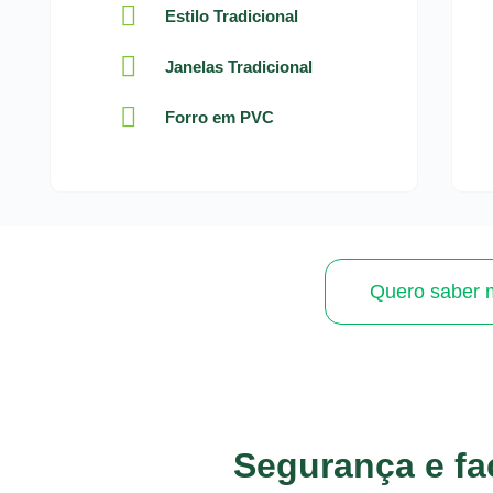
Estilo Tradicional
Janelas Tradicional
Forro em PVC
Quero saber 
Segurança e fac