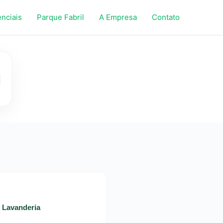
enciais
Parque Fabril
A Empresa
Contato
- Lavanderia