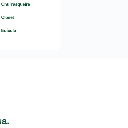
- Churrasqueira
- Closet
- Edícula
sa.