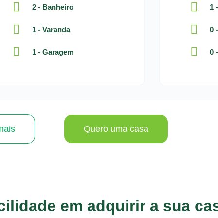
2 - Banheiro
1 
1 - Varanda
0 
1 - Garagem
0 
mais
Quero uma casa
ilidade em adquirir a sua ca