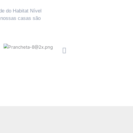
de do Habitat Nível
e nossas casas são